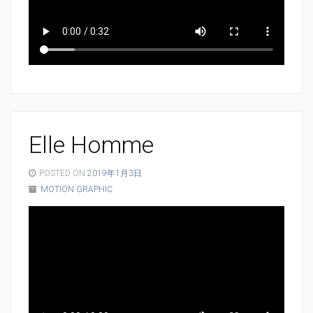
Elle Homme
POSTED ON
2019年1月3日
MOTION GRAPHIC